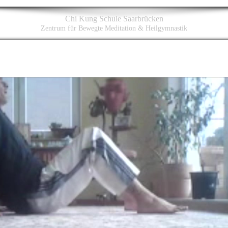
Chi Kung Schule Saarbrücken
Zentrum für Bewegte Meditation & Heilgymnastik