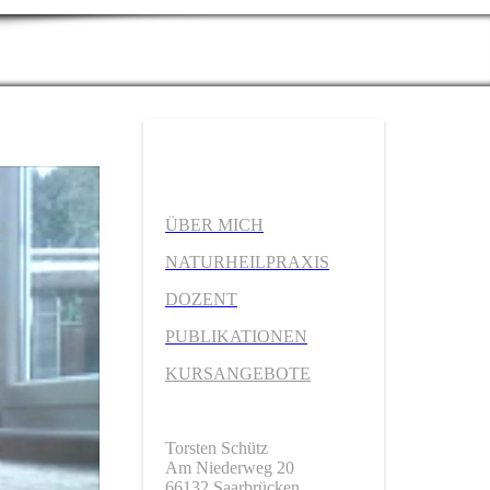
ÜBER MICH
NATURHEILPRAXIS
DOZENT
PUBLIKATIONEN
KURSANGEBOTE
Torsten Schütz
Am Niederweg 20
66132 Saarbrücken