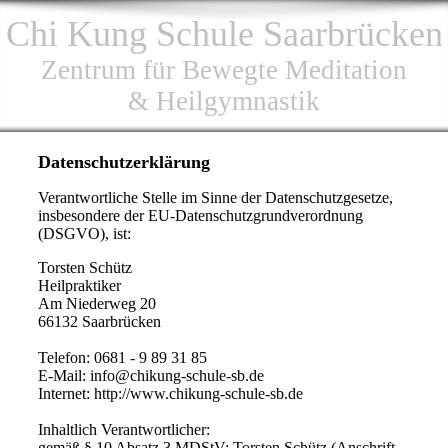
Chi Kung Schule Saarbrücken
Zentrum für Bewegte Meditation
& Heilgymnastik
Datenschutzerklärung
Verantwortliche Stelle im Sinne der Datenschutzgesetze,
insbesondere der EU-Datenschutzgrundverordnung
(DSGVO), ist:
Torsten Schütz
Heilpraktiker
Am Niederweg 20
66132 Saarbrücken
Telefon: 0681 - 9 89 31 85
E-Mail: info@chikung-schule-sb.de
Internet: http://www.chikung-schule-sb.de
Inhaltlich Verantwortlicher:
gemäß § 10 Absatz 3 MDStV: Torsten Schütz (Anschrift