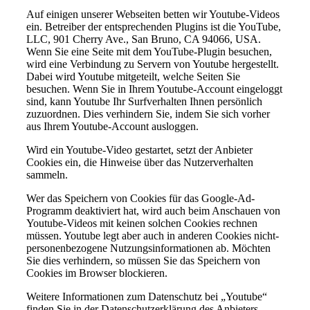
Auf einigen unserer Webseiten betten wir Youtube-Videos
ein. Betreiber der entsprechenden Plugins ist die YouTube,
LLC, 901 Cherry Ave., San Bruno, CA 94066, USA.
Wenn Sie eine Seite mit dem YouTube-Plugin besuchen,
wird eine Verbindung zu Servern von Youtube hergestellt.
Dabei wird Youtube mitgeteilt, welche Seiten Sie
besuchen. Wenn Sie in Ihrem Youtube-Account eingeloggt
sind, kann Youtube Ihr Surfverhalten Ihnen persönlich
zuzuordnen. Dies verhindern Sie, indem Sie sich vorher
aus Ihrem Youtube-Account ausloggen.
Wird ein Youtube-Video gestartet, setzt der Anbieter
Cookies ein, die Hinweise über das Nutzerverhalten
sammeln.
Wer das Speichern von Cookies für das Google-Ad-
Programm deaktiviert hat, wird auch beim Anschauen von
Youtube-Videos mit keinen solchen Cookies rechnen
müssen. Youtube legt aber auch in anderen Cookies nicht-
personenbezogene Nutzungsinformationen ab. Möchten
Sie dies verhindern, so müssen Sie das Speichern von
Cookies im Browser blockieren.
Weitere Informationen zum Datenschutz bei „Youtube“
finden Sie in der Datenschutzerklärung des Anbieters